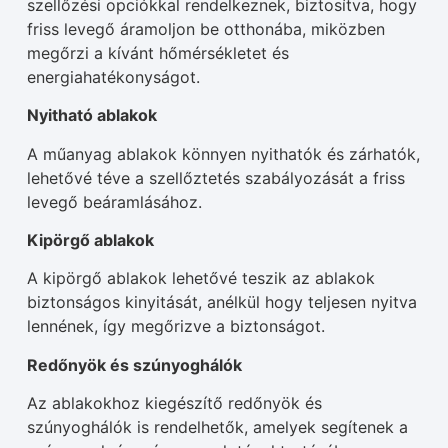
szellőzési opciókkal rendelkeznek, biztosítva, hogy
friss levegő áramoljon be otthonába, miközben
megőrzi a kívánt hőmérsékletet és
energiahatékonyságot.
Nyitható ablakok
A műanyag ablakok könnyen nyithatók és zárhatók,
lehetővé téve a szellőztetés szabályozását a friss
levegő beáramlásához.
Kipörgő ablakok
A kipörgő ablakok lehetővé teszik az ablakok
biztonságos kinyitását, anélkül hogy teljesen nyitva
lennének, így megőrizve a biztonságot.
Redőnyök és szúnyoghálók
Az ablakokhoz kiegészítő redőnyök és
szúnyoghálók is rendelhetők, amelyek segítenek a