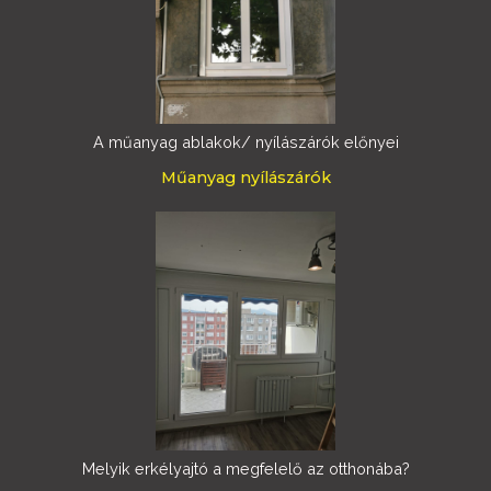
A műanyag ablakok/ nyílászárók előnyei
Műanyag nyílászárók
Melyik erkélyajtó a megfelelő az otthonába?