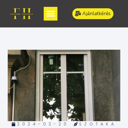
Ajánlatkérés
2024-02-20
SZOTAKA