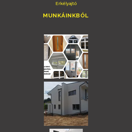
Erkélyajtó
MUNKÁINKBÓL