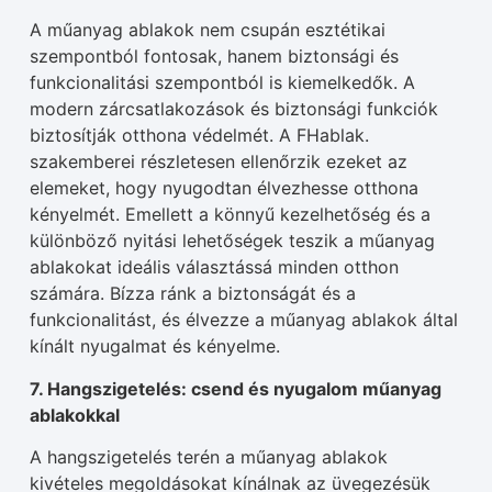
A műanyag ablakok nem csupán esztétikai
szempontból fontosak, hanem biztonsági és
funkcionalitási szempontból is kiemelkedők. A
modern zárcsatlakozások és biztonsági funkciók
biztosítják otthona védelmét. A FHablak.
szakemberei részletesen ellenőrzik ezeket az
elemeket, hogy nyugodtan élvezhesse otthona
kényelmét. Emellett a könnyű kezelhetőség és a
különböző nyitási lehetőségek teszik a műanyag
ablakokat ideális választássá minden otthon
számára. Bízza ránk a biztonságát és a
funkcionalitást, és élvezze a műanyag ablakok által
kínált nyugalmat és kényelme.
7. Hangszigetelés: csend és nyugalom műanyag
ablakokkal
A hangszigetelés terén a műanyag ablakok
kivételes megoldásokat kínálnak az üvegezésük