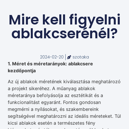
Mire kell figyelni
ablakcserénél?
2024-02-20
szotaka
1. Méret és méretarányok: ablakcsere
kezdőpontja
Az új ablakok méretének kiválasztása meghatározó
a projekt sikeréhez. A műanyag ablakok
méretaránya befolyásolja az esztétikát és a
funkcionalitást egyaránt. Fontos gondosan
megmérni a nyílásokat, és szakembereink
segítségével meghatározni az ideális méreteket. Túl
kicsi ablakok esetén a természetes fény