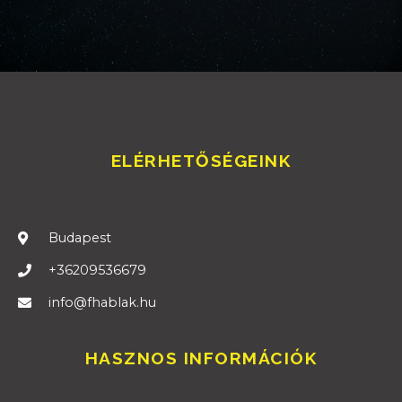
ELÉRHETŐSÉGEINK
Budapest
+36209536679
info@fhablak.hu
HASZNOS INFORMÁCIÓK