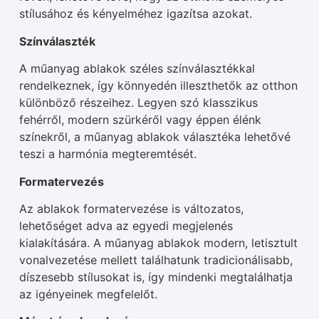
stílusához és kényelméhez igazítsa azokat.
Színválaszték
A műanyag ablakok széles színválasztékkal
rendelkeznek, így könnyedén illeszthetők az otthon
különböző részeihez. Legyen szó klasszikus
fehérről, modern szürkéről vagy éppen élénk
színekről, a műanyag ablakok választéka lehetővé
teszi a harmónia megteremtését.
Formatervezés
Az ablakok formatervezése is változatos,
lehetőséget adva az egyedi megjelenés
kialakítására. A műanyag ablakok modern, letisztult
vonalvezetése mellett találhatunk tradicionálisabb,
díszesebb stílusokat is, így mindenki megtalálhatja
az igényeinek megfelelőt.